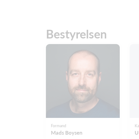
Bestyrelsen
Formand
Ka
Mads Boysen
U