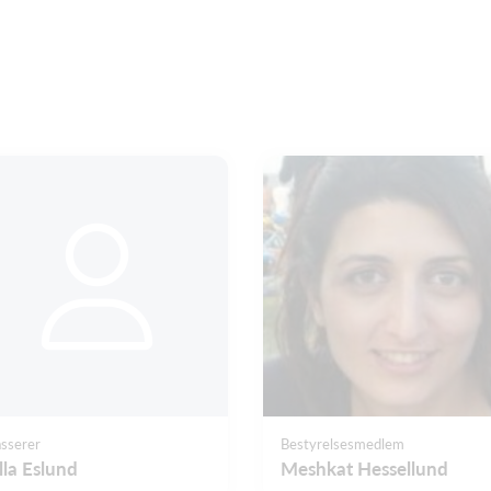
sserer
Bestyrelsesmedlem
lla Eslund
Meshkat Hessellund