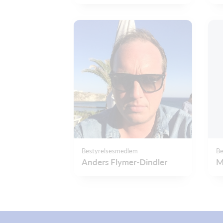
Bestyrelsesmedlem
Be
Anders Flymer-Dindler
M