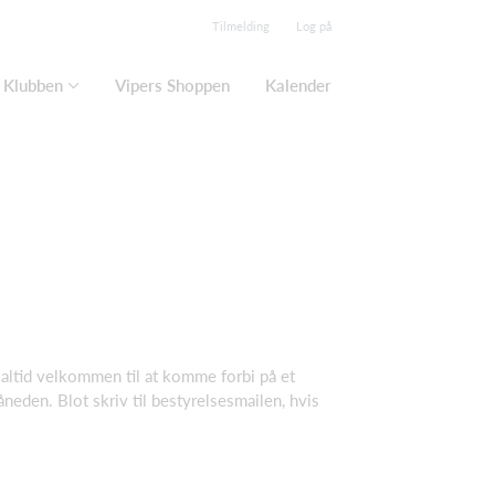
Tilmelding
Log på
Klubben
Vipers Shoppen
Kalender
å altid velkommen til at komme forbi på et
eden. Blot skriv til bestyrelsesmailen, hvis