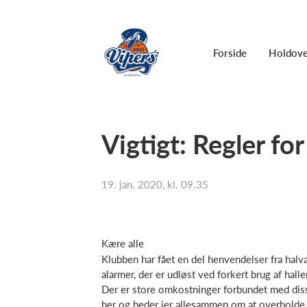
Forside
Holdove
Vigtigt: Regler for
19. jan. 2020, kl. 09.35
Kære alle
Klubben har fået en del henvendelser fra hal
alarmer, der er udløst ved forkert brug af halle
Der er store omkostninger forbundet med disse
her og beder jer allesammen om at overholde d