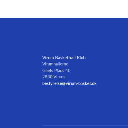
Virum Basketball Klub
Virumhallerne
Geels Plads 40
2830 Virum
bestyrelse@virum-basket.dk