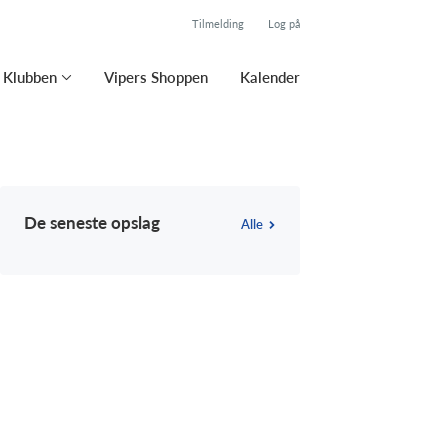
Tilmelding
Log på
Klubben
Vipers Shoppen
Kalender
De seneste opslag
Alle